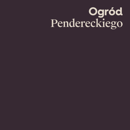
Ogród
Pendereckie