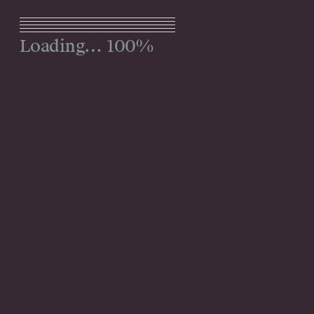
Menu
100%