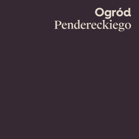
Ogród
Pendereckie