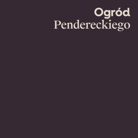
Ogród
Pendereckie