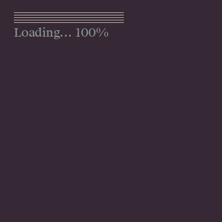
Menu
100%