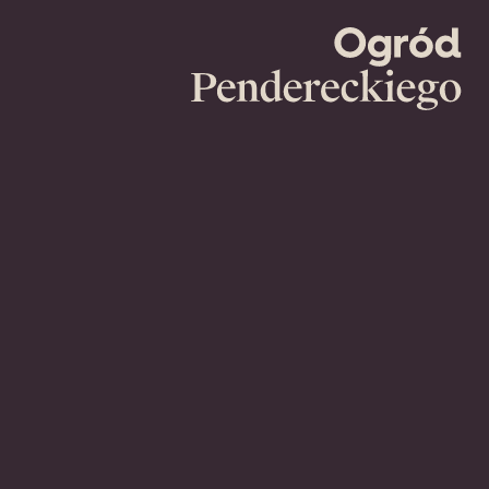
Ogród
Pendereckie