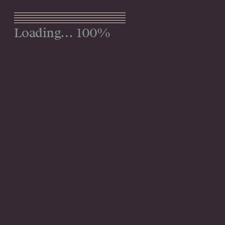
Menu
100%