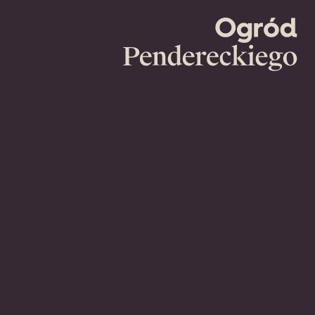
Ogród
Pendereckie