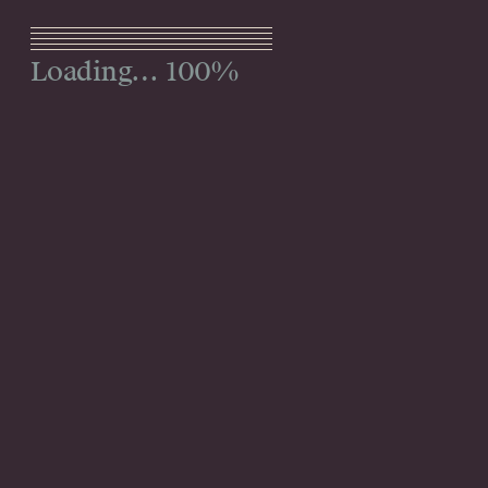
Menu
100%